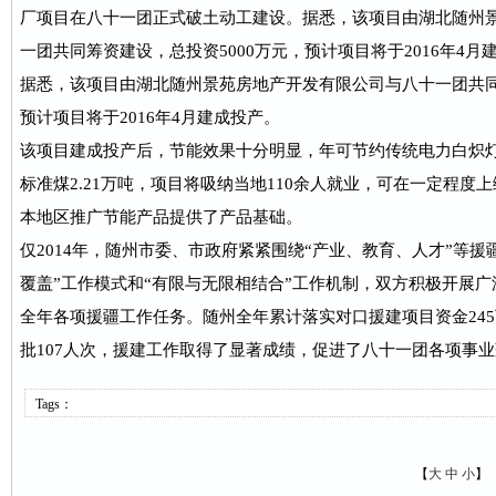
厂项目在八十一团正式破土动工建设。据悉，该项目由湖北随州
一团共同筹资建设，总投资5000万元，预计项目将于2016年4月
据悉，该项目由湖北随州景苑房地产开发有限公司与八十一团共同
预计项目将于2016年4月建成投产。
该项目建成投产后，节能效果十分明显，年可节约传统电力白炽灯照
标准煤2.21万吨，项目将吸纳当地110余人就业，可在一定程度
本地区推广节能产品提供了产品基础。
仅2014年，随州市委、市政府紧紧围绕“产业、教育、人才”等援
覆盖”工作模式和“有限与无限相结合”工作机制，双方积极开展
全年各项援疆工作任务。随州全年累计落实对口援建项目资金24
批107人次，援建工作取得了显著成绩，促进了八十一团各项事
Tags：
【
大
中
小
】