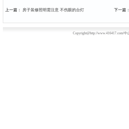
上一篇：
房子装修照明需注意 不伤眼的台灯
下一篇
Copyright@http://www.416417.com/