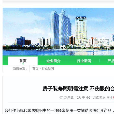
首页
企业简介
行业新闻
产
当前位置：
首页
>
行业新闻
房子装修照明需注意 不伤眼的
07-03 来源:
【
大
中
小
】 浏览:
91
次 评论:
台灯作为现代家居照明中的一项经常使用一类辅助照明灯具产品