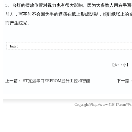
5、台灯的摆放位置对视力也有很大影响。因为大多数人用右手
前方，写字时不会因为手的遮挡在纸上形成阴影，照到纸张上的
而产生眩光。
Tags：
【
大
中
小
】
上一篇：
ST宽温串口EEPROM提升工控和智能
下一篇
Copyright@http://www.416417.com/