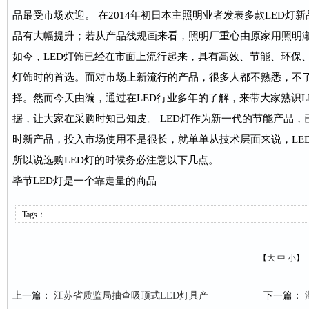
品最受市场欢迎。 在2014年初日本主照明业者发表多款LED灯
品有大幅提升；若从产品线规画来看，照明厂重心由原家用照明
如今，LED灯饰已经在市面上流行起来，具有高效、节能、环保
灯饰时的首选。面对市场上新流行的产品，很多人都不熟悉，不
择。然而今天由编，通过在LED行业多年的了解，来带大家熟识LE
据，让大家在采购时知己知皮。 LED灯作为新一代的节能产品
时新产品，投入市场使用不是很长，就单单从技术层面来说，LE
所以说选购LED灯的时候务必注意以下几点。
毕节LED灯是一个靠走量的商品
Tags：
【
大
中
小
】
上一篇：
江苏省质监局抽查吸顶式LED灯具产
下一篇：