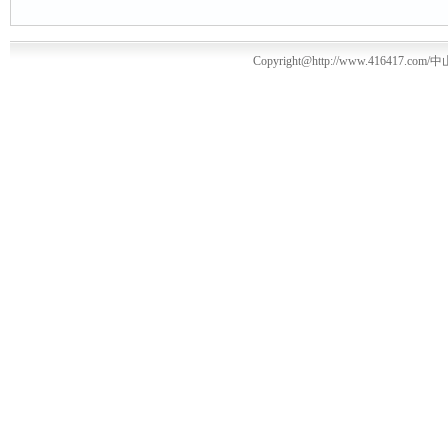
Copyright@http://www.416417.com/