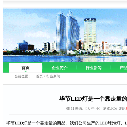
首页
企业简介
行业新闻
产
当前位置：
首页
>
行业新闻
毕节LED灯是一个靠走量
08-11 来源:
【
大
中
小
】 浏览:
96
次 评论:
毕节LED灯是一个靠走量的商品。我们公司生产的LED球泡灯、